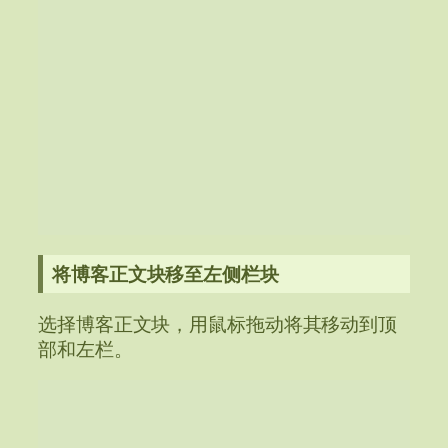
将博客正文块移至左侧栏块
选择博客正文块，用鼠标拖动将其移动到顶
部和左栏。