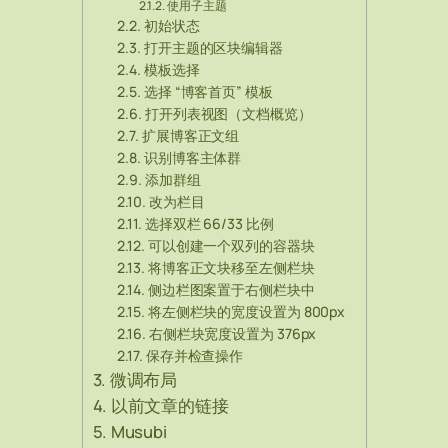
使用子主题
初始状态
打开主题的区块编辑器
模板选择
选择 “博客首页” 模板
打开列表视图（文档概览）
扩展博客正文组
识别博客主体群
添加群组
改为栏目
选择双栏 66/33 比例
可以创建一个双列的容器块
将博客正文块移至左侧栏块
侧边栏图案置于右侧栏块中
将左侧栏块的宽度设置为 800px
右侧栏块宽度设置为 376px
保存并检查操作
微调布局
以前文章的链接
Musubi