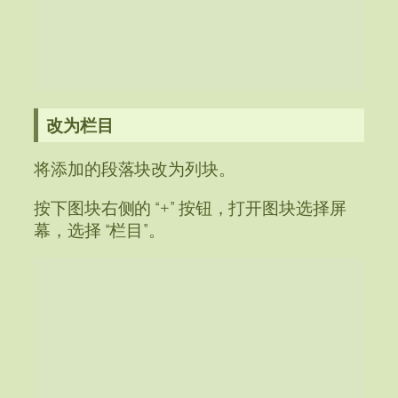
改为栏目
将添加的段落块改为列块。
按下图块右侧的 “+” 按钮，打开图块选择屏
幕，选择 “栏目”。