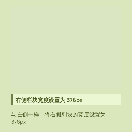
右侧栏块宽度设置为 376px
与左侧一样，将右侧列块的宽度设置为
376px。