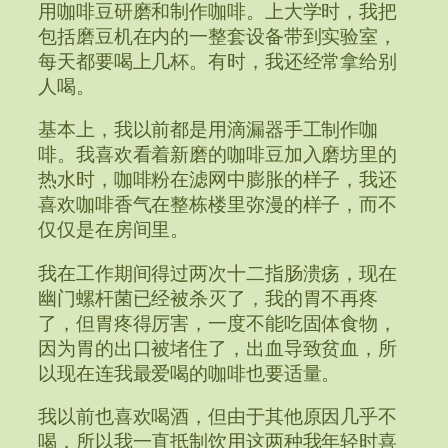
用咖啡豆研磨和制作咖啡。上大学时，我把
包括磨豆机在内的一整套设备带到实验室，
每天都要喝上几杯。有时，我还经常拿给别
人喝。
基本上，我以前都是用滴漏器手工制作咖
啡。我喜欢看着新磨的咖啡豆加入磨坊里的
热水时，咖啡粉在滤网中膨胀的样子，我还
喜欢咖啡香气在整栋楼里弥漫的样子，而不
仅仅是在房间里。
我在工作期间得过两次十二指肠溃疡，现在
幽门螺杆菌已经被杀灭了，我的胃不再疼
了，但胃疼得厉害，一度不能吃固体食物，
因为胃的出口被堵住了，出血导致贫血，所
以现在连我最爱喝的咖啡也要适量。
我以前也喜欢喝酒，但由于其他原因几乎不
喝，所以我一直抵制饮用这两种我年轻时喜