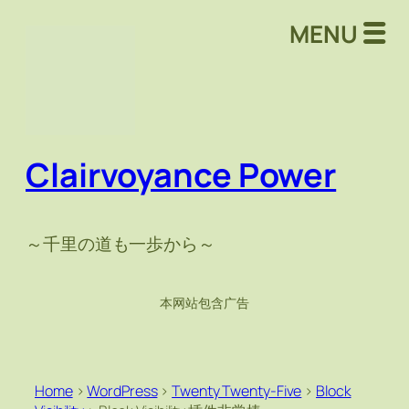
MENU
Clairvoyance Power
～千里の道も一歩から～
本网站包含广告
Home
>
WordPress
>
Twenty Twenty-Five
>
Block