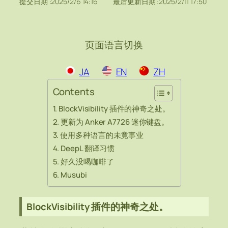
提交日期 :
2025/2/6 14:16
最后更新日期 :
2025/2/11 17:50
页面语言切换
JA
EN
ZH
Contents
BlockVisibility 插件的神奇之处。
更新为 Anker A7726 迷你键盘。
使用多种语言的未竟事业
DeepL 翻译习惯
好久没喝咖啡了
Musubi
BlockVisibility 插件的神奇之处。